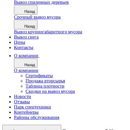
Вывоз спиленных деревьев
Назад
Срочный вывоз мусора
Назад
Вывоз крупногабаритного мусора
Вывоз снега
Цены
Контакты
О компании
Назад
О компании
Сертификаты
Продажа вторсырья
Таблица плотности
Скидки на вывоз мусора
Новости
Отзывы
Парк спецтехники
Контейнеры
Районы обслуживания