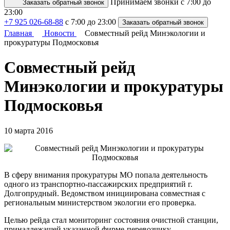
Принимаем звонки с 7:00 до
Заказать обратный звонок
23:00
+7 925 026-68-88
с 7:00 до 23:00
Заказать обратный звонок
Главная
Новости
Совместный рейд Минэкологии и
прокуратуры Подмосковья
Совместный рейд
Минэкологии и прокуратуры
Подмосковья
10 марта 2016
В сферу внимания прокуратуры МО попала деятельность
одного из транспортно-пассажирских предприятий г.
Долгопрудный. Ведомством инициирована совместная с
региональным министерством экологии его проверка.
Целью рейда стал мониторинг состояния очистной станции,
принадлежащей указанной фирме-перевозчику.