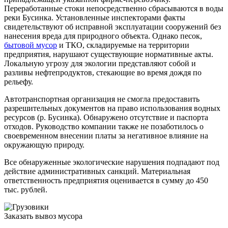
Переработанные стоки непосредственно сбрасываются в воды
реки Бусинка. Установленные инспекторами факты
свидетельствуют об исправной эксплуатации сооружений без
нанесения вреда для природного объекта. Однако песок,
бытовой мусор
и ТКО, складируемые на территории
предприятия, нарушают существующие нормативные акты.
Локальную угрозу для экологии представляют собой и
разливы нефтепродуктов, стекающие во время дождя по
рельефу.
Автотранспортная организация не смогла предоставить
разрешительных документов на право использования водных
ресурсов (р. Бусинка). Обнаружено отсутствие и паспорта
отходов. Руководство компании также не позаботилось о
своевременном внесении платы за негативное влияние на
окружающую природу.
Все обнаруженные экологические нарушения подпадают под
действие административных санкций. Материальная
ответственность предприятия оценивается в сумму до 450
тыс. рублей.
Заказать вывоз мусора