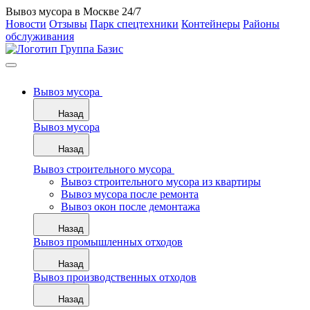
Вывоз мусора в Москве 24/7
Новости
Отзывы
Парк спецтехники
Контейнеры
Районы
обслуживания
Вывоз мусора
Назад
Вывоз мусора
Назад
Вывоз строительного мусора
Вывоз строительного мусора из квартиры
Вывоз мусора после ремонта
Вывоз окон после демонтажа
Назад
Вывоз промышленных отходов
Назад
Вывоз производственных отходов
Назад