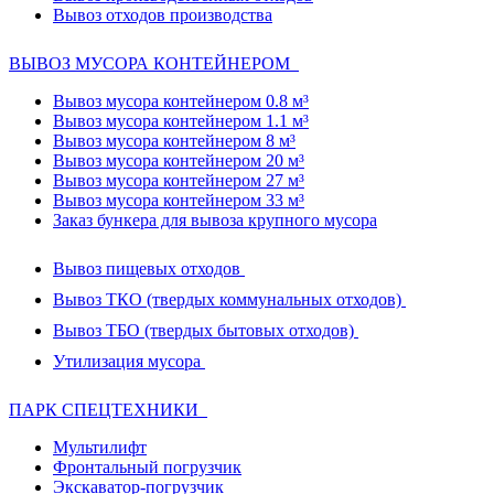
Вывоз отходов производства
ВЫВОЗ МУСОРА КОНТЕЙНЕРОМ
Вывоз мусора контейнером 0.8 м³
Вывоз мусора контейнером 1.1 м³
Вывоз мусора контейнером 8 м³
Вывоз мусора контейнером 20 м³
Вывоз мусора контейнером 27 м³
Вывоз мусора контейнером 33 м³
Заказ бункера для вывоза крупного мусора
Вывоз пищевых отходов
Вывоз ТКО (твердых коммунальных отходов)
Вывоз ТБО (твердых бытовых отходов)
Утилизация мусора
ПАРК СПЕЦТЕХНИКИ
Мультилифт
Фронтальный погрузчик
Экскаватор-погрузчик