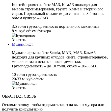
Контейнеровоз на базе МАЗ, КамАЗ подходят для
вывоза стройматериалов, грунта, хлама и вторичного
сырья. Портальный механизм рассчитан на 3,5 тонны,
объем бункера – 8 м3.
3,5 тонн
грузоподъемность портального механизма
8 м. куб
объем бункера
Заказать
Мультилифт
Мультилифты на базе Scania, MAN, МАЗ, КамАЗ
подходят для крупных отходов, снега, стройматериалов,
металлолома и остатков после демонтажа.
Грузоподъемность – до 10 тонн, объем – 20-33 м3.
10 тонн
грузоподъемность
20-33 м. куб
объем
Заказать
ОБРАТНАЯ СВЯЗЬ
Оставьте заявку, чтобы оформить заказ на вывоз мусора или
получить консультацию