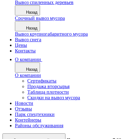
Вывоз спиленных деревьев
Назад
Срочный вывоз мусора
Назад
Вывоз крупногабаритного мусора
Вывоз снега
Цены
Контакты
О компании
Назад
О компании
Сертификаты
Продажа вторсырья
Таблица плотности
Скидки на вывоз мусора
Новости
Отзывы
Парк спецтехники
Контейнеры
Районы обслуживания