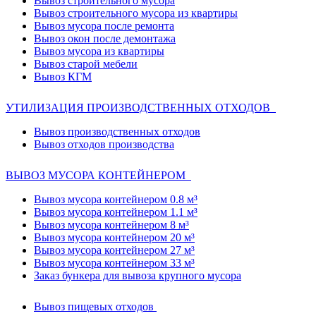
Вывоз строительного мусора
Вывоз строительного мусора из квартиры
Вывоз мусора после ремонта
Вывоз окон после демонтажа
Вывоз мусора из квартиры
Вывоз старой мебели
Вывоз КГМ
УТИЛИЗАЦИЯ ПРОИЗВОДСТВЕННЫХ ОТХОДОВ
Вывоз производственных отходов
Вывоз отходов производства
ВЫВОЗ МУСОРА КОНТЕЙНЕРОМ
Вывоз мусора контейнером 0.8 м³
Вывоз мусора контейнером 1.1 м³
Вывоз мусора контейнером 8 м³
Вывоз мусора контейнером 20 м³
Вывоз мусора контейнером 27 м³
Вывоз мусора контейнером 33 м³
Заказ бункера для вывоза крупного мусора
Вывоз пищевых отходов