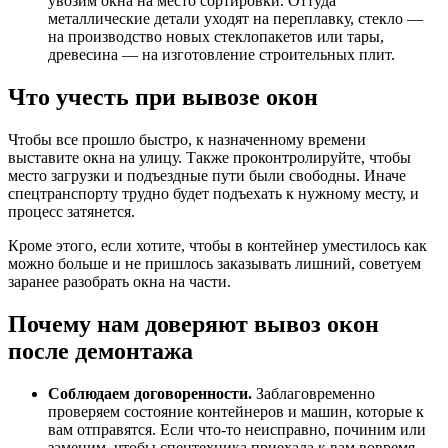
увозим окна на место сортировки. Оттуда
металлические детали уходят на переплавку, стекло —
на производство новых стеклопакетов или тары,
древесина — на изготовление строительных плит.
Что учесть при вывозе окон
Чтобы все прошло быстро, к назначенному времени
выставите окна на улицу. Также проконтролируйте, чтобы
место загрузки и подъездные пути были свободны. Иначе
спецтранспорту трудно будет подъехать к нужному месту, и
процесс затянется.
Кроме этого, если хотите, чтобы в контейнер уместилось как
можно больше и не пришлось заказывать лишний, советуем
заранее разобрать окна на части.
Почему нам доверяют вывоз окон
после демонтажа
Соблюдаем договоренности.
Заблаговременно
проверяем состояние контейнеров и машин, которые к
вам отправятся. Если что-то неисправно, починим или
заменим, чтобы спецтехника приехала к вам вовремя.