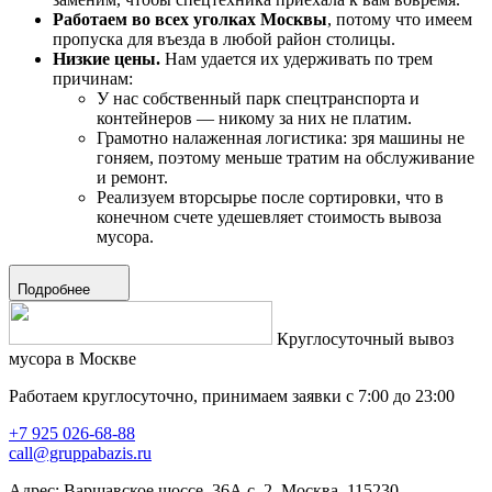
Работаем во всех уголках Москвы
, потому что имеем
пропуска для въезда в любой район столицы.
Низкие цены.
Нам удается их удерживать по трем
причинам:
У нас собственный парк спецтранспорта и
контейнеров — никому за них не платим.
Грамотно налаженная логистика: зря машины не
гоняем, поэтому меньше тратим на обслуживание
и ремонт.
Реализуем вторсырье после сортировки, что в
конечном счете удешевляет стоимость вывоза
мусора.
Подробнее
Круглосуточный вывоз
мусора в Москве
Работаем круглосуточно, принимаем заявки с 7:00 до 23:00
+7 925 026-68-88
call@gruppabazis.ru
Адрес: Варшавское шоссе, 36А с. 2, Москва, 115230