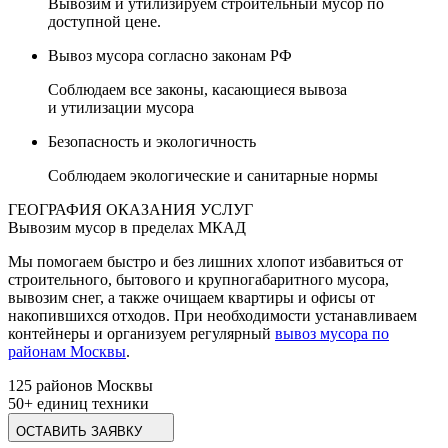
Вывозим и утилизируем строительный мусор по
доступной цене.
Вывоз мусора согласно законам РФ
Соблюдаем все законы, касающиеся вывоза
и утилизации мусора
Безопасность и экологичность
Соблюдаем экологические и санитарные нормы
ГЕОГРАФИЯ ОКАЗАНИЯ УСЛУГ
Вывозим мусор в пределах
МКАД
Мы помогаем быстро и без лишних хлопот избавиться от
строительного, бытового и крупногабаритного мусора,
вывозим снег, а также очищаем квартиры и офисы от
накопившихся отходов. При необходимости устанавливаем
контейнеры и организуем регулярный
вывоз мусора по
районам Москвы
.
125
районов Москвы
50+
единиц техники
ОСТАВИТЬ ЗАЯВКУ