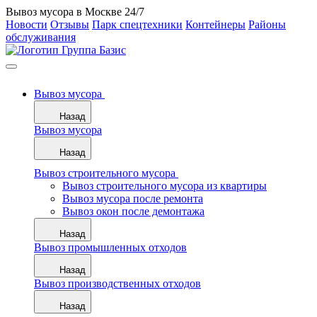
Вывоз мусора в Москве 24/7
Новости
Отзывы
Парк спецтехники
Контейнеры
Районы
обслуживания
Вывоз мусора
Назад
Вывоз мусора
Назад
Вывоз строительного мусора
Вывоз строительного мусора из квартиры
Вывоз мусора после ремонта
Вывоз окон после демонтажа
Назад
Вывоз промышленных отходов
Назад
Вывоз производственных отходов
Назад