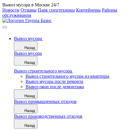
Вывоз мусора в Москве 24/7
Новости
Отзывы
Парк спецтехники
Контейнеры
Районы
обслуживания
Вывоз мусора
Назад
Вывоз мусора
Назад
Вывоз строительного мусора
Вывоз строительного мусора из квартиры
Вывоз мусора после ремонта
Вывоз окон после демонтажа
Назад
Вывоз промышленных отходов
Назад
Вывоз производственных отходов
Назад