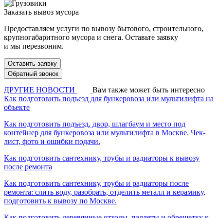
Заказать вывоз мусора
Предоставляем услуги по вывозу бытового, строительного,
крупногабаритного мусора и снега. Оставьте заявку
и мы перезвоним.
Оставить заявку
Обратный звонок
ДРУГИЕ НОВОСТИ
Вам также может быть интересно
Как подготовить подъезд для бункеровоза или мультилифта на
объекте
Как подготовить подъезд, двор, шлагбаум и место под
контейнер для бункеровоза или мультилифта в Москве. Чек-
лист, фото и ошибки подачи.
Как подготовить сантехнику, трубы и радиаторы к вывозу
после ремонта
Как подготовить сантехнику, трубы и радиаторы после
ремонта: слить воду, разобрать, отделить металл и керамику,
подготовить к вывозу по Москве.
Как подготовить деревянные отходы, паллеты и обрешетку к