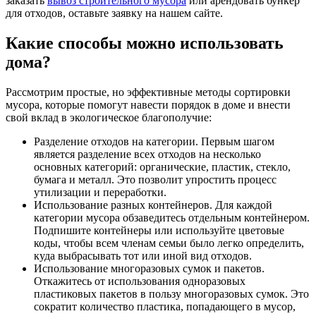
заказать
вывоз строительного мусора
или арендовать бункер
для отходов, оставьте заявку на нашем сайте.
Какие способы можно использовать
дома?
Рассмотрим простые, но эффективные методы сортировки
мусора, которые помогут навести порядок в доме и внести
свой вклад в экологическое благополучие:
Разделение отходов на категории. Первым шагом
является разделение всех отходов на несколько
основных категорий: органические, пластик, стекло,
бумага и металл. Это позволит упростить процесс
утилизации и переработки.
Использование разных контейнеров. Для каждой
категории мусора обзаведитесь отдельным контейнером.
Подпишите контейнеры или используйте цветовые
коды, чтобы всем членам семьи было легко определить,
куда выбрасывать тот или иной вид отходов.
Использование многоразовых сумок и пакетов.
Откажитесь от использования одноразовых
пластиковых пакетов в пользу многоразовых сумок. Это
сократит количество пластика, попадающего в мусор,