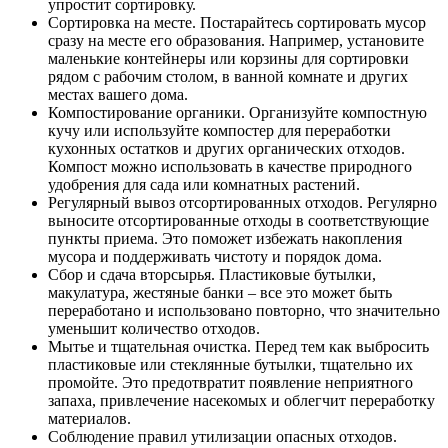
упростит сортировку.
Сортировка на месте. Постарайтесь сортировать мусор
сразу на месте его образования. Например, установите
маленькие контейнеры или корзины для сортировки
рядом с рабочим столом, в ванной комнате и других
местах вашего дома.
Компостирование органики. Организуйте компостную
кучу или используйте компостер для переработки
кухонных остатков и других органических отходов.
Компост можно использовать в качестве природного
удобрения для сада или комнатных растений.
Регулярный вывоз отсортированных отходов. Регулярно
выносите отсортированные отходы в соответствующие
пункты приема. Это поможет избежать накопления
мусора и поддерживать чистоту и порядок дома.
Сбор и сдача вторсырья. Пластиковые бутылки,
макулатура, жестяные банки – все это может быть
переработано и использовано повторно, что значительно
уменьшит количество отходов.
Мытье и тщательная очистка. Перед тем как выбросить
пластиковые или стеклянные бутылки, тщательно их
промойте. Это предотвратит появление неприятного
запаха, привлечение насекомых и облегчит переработку
материалов.
Соблюдение правил утилизации опасных отходов.