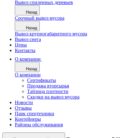
Вывоз спиленных деревьев
Назад
Срочный вывоз мусора
Назад
Вывоз крупногабаритного мусора
Вывоз снега
Цены
Контакты
О компании
Назад
О компании
Сертификаты
Продажа вторсырья
Таблица плотности
Скидки на вывоз мусора
Новости
Отзывы
Парк спецтехники
Контейнеры
Районы обслуживания