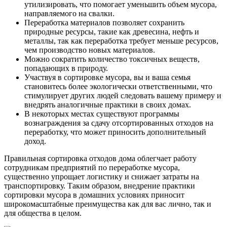
утилизировать, что помогает уменьшить объем мусора,
направляемого на свалки.
Переработка материалов позволяет сохранить
природные ресурсы, такие как древесина, нефть и
металлы, так как переработка требует меньше ресурсов,
чем производство новых материалов.
Можно сократить количество токсичных веществ,
попадающих в природу.
Участвуя в сортировке мусора, вы и ваша семья
становитесь более экологически ответственными, что
стимулирует других людей следовать вашему примеру и
внедрять аналогичные практики в своих домах.
В некоторых местах существуют программы
вознаграждения за сдачу отсортированных отходов на
переработку, что может приносить дополнительный
доход.
Правильная сортировка отходов дома облегчает работу
сотрудникам предприятий по переработке мусора,
существенно упрощает логистику и снижает затраты на
транспортировку. Таким образом, внедрение практики
сортировки мусора в домашних условиях приносит
широкомасштабные преимущества как для вас лично, так и
для общества в целом.