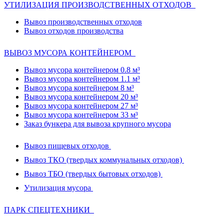
УТИЛИЗАЦИЯ ПРОИЗВОДСТВЕННЫХ ОТХОДОВ
Вывоз производственных отходов
Вывоз отходов производства
ВЫВОЗ МУСОРА КОНТЕЙНЕРОМ
Вывоз мусора контейнером 0.8 м³
Вывоз мусора контейнером 1.1 м³
Вывоз мусора контейнером 8 м³
Вывоз мусора контейнером 20 м³
Вывоз мусора контейнером 27 м³
Вывоз мусора контейнером 33 м³
Заказ бункера для вывоза крупного мусора
Вывоз пищевых отходов
Вывоз ТКО (твердых коммунальных отходов)
Вывоз ТБО (твердых бытовых отходов)
Утилизация мусора
ПАРК СПЕЦТЕХНИКИ